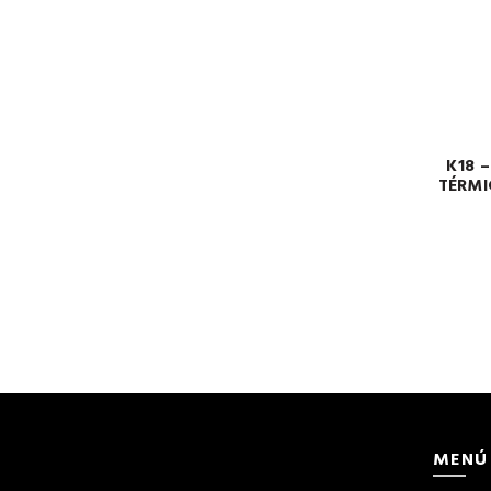
K18 
TÉRMI
MENÚ