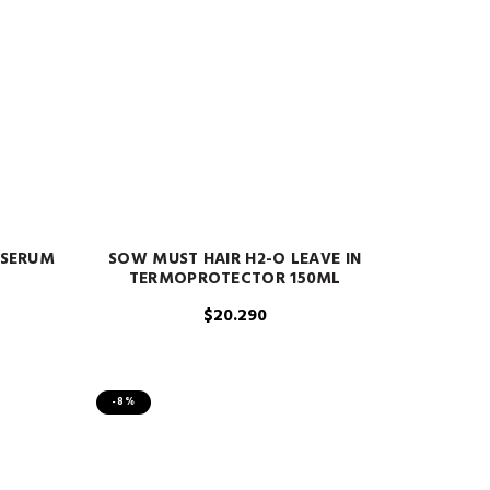
 SERUM
SOW MUST HAIR H2-O LEAVE IN
TERMOPROTECTOR 150ML
$
20.290
-8%