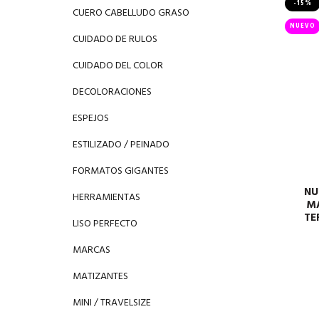
-15%
CUERO CABELLUDO GRASO
NUEVO
CUIDADO DE RULOS
CUIDADO DEL COLOR
DECOLORACIONES
ESPEJOS
ESTILIZADO / PEINADO
FORMATOS GIGANTES
NU
HERRAMIENTAS
MA
TE
LISO PERFECTO
MARCAS
MATIZANTES
MINI / TRAVELSIZE