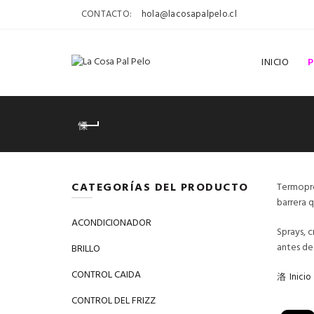
CONTACTO:
hola@lacosapalpelo.cl
INICIO
CATEGORÍAS DEL PRODUCTO
Termopro
barrera 
ACONDICIONADOR
Sprays, 
antes de
BRILLO
CONTROL CAIDA
Inicio
CONTROL DEL FRIZZ