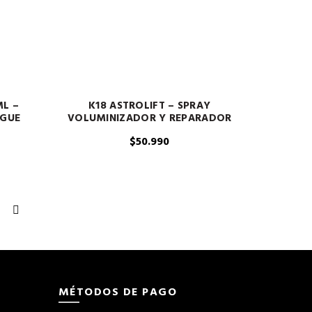
ML –
K18 ASTROLIFT – SPRAY
AGUE
VOLUMINIZADOR Y REPARADOR
$
50.990
MÉTODOS DE PAGO