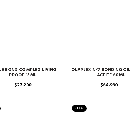
LE BOND COMPLEX LIVING
OLAPLEX N°7 BONDING OIL
PROOF 15ML
– ACEITE 60ML
$
27.290
$
64.990
-30%