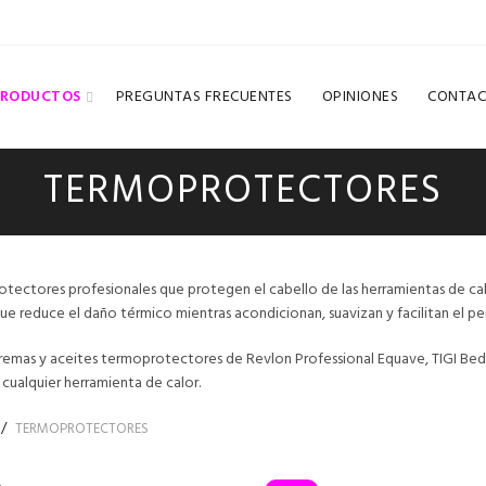
PRODUCTOS
PREGUNTAS FRECUENTES
OPINIONES
CONTAC
TERMOPROTECTORES
tectores profesionales que protegen el cabello de las herramientas de calor
que reduce el daño térmico mientras acondicionan, suavizan y facilitan el pe
cremas y aceites termoprotectores de Revlon Professional Equave, TIGI Bed 
 cualquier herramienta de calor.
TERMOPROTECTORES