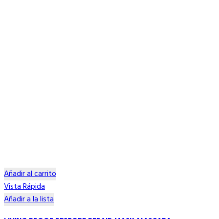
Añadir al carrito
Vista Rápida
Añadir a la lista