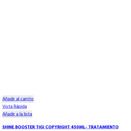
Añadir al carrito
Vista Rápida
Añadir a la lista
SHINE BOOSTER TIGI COPYRIGHT 450ML- TRATAMIENTO