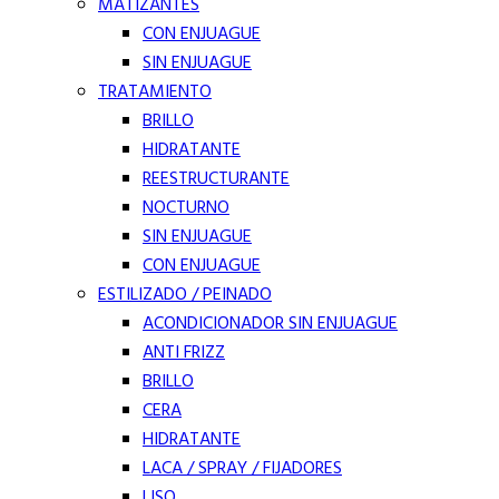
MATIZANTES
CON ENJUAGUE
SIN ENJUAGUE
TRATAMIENTO
BRILLO
HIDRATANTE
REESTRUCTURANTE
NOCTURNO
SIN ENJUAGUE
CON ENJUAGUE
ESTILIZADO / PEINADO
ACONDICIONADOR SIN ENJUAGUE
ANTI FRIZZ
BRILLO
CERA
HIDRATANTE
LACA / SPRAY / FIJADORES
LISO