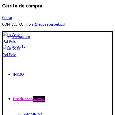
Carrito de compra
Cerrar
CONTACTO:
hola@lacosapalpelo.cl
Instagram
Spotify
INICIO
Productos
Nuevo
SHAMPOO