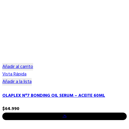
Añadir al carrito
Vista Rápida
Añadir a la lista
OLAPLEX N°7 BONDING OIL SERUM – ACEITE 60ML
$
64.990
-7%