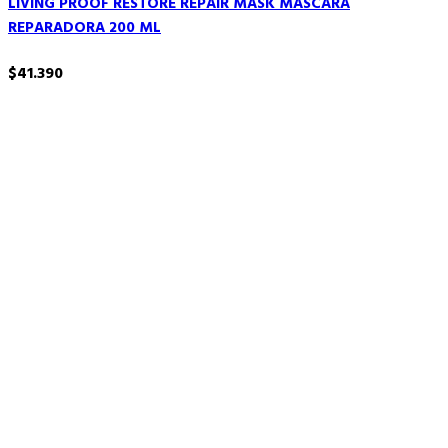
LIVING PROOF RESTORE REPAIR MASK MASCARA
REPARADORA 200 ML
$
41.390