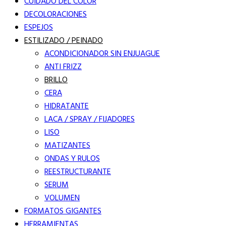
CUIDADO DEL COLOR
DECOLORACIONES
ESPEJOS
ESTILIZADO / PEINADO
ACONDICIONADOR SIN ENJUAGUE
ANTI FRIZZ
BRILLO
CERA
HIDRATANTE
LACA / SPRAY / FIJADORES
LISO
MATIZANTES
ONDAS Y RULOS
REESTRUCTURANTE
SERUM
VOLUMEN
FORMATOS GIGANTES
HERRAMIENTAS