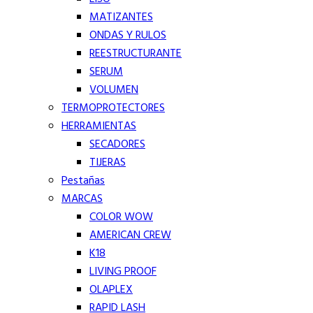
MATIZANTES
ONDAS Y RULOS
REESTRUCTURANTE
SERUM
VOLUMEN
TERMOPROTECTORES
HERRAMIENTAS
SECADORES
TIJERAS
Pestañas
MARCAS
COLOR WOW
AMERICAN CREW
K18
LIVING PROOF
OLAPLEX
RAPID LASH