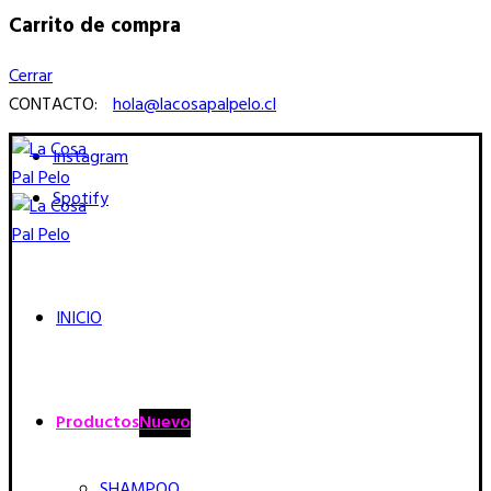
Carrito de compra
Cerrar
CONTACTO:
hola@lacosapalpelo.cl
Instagram
Spotify
INICIO
Productos
Nuevo
SHAMPOO