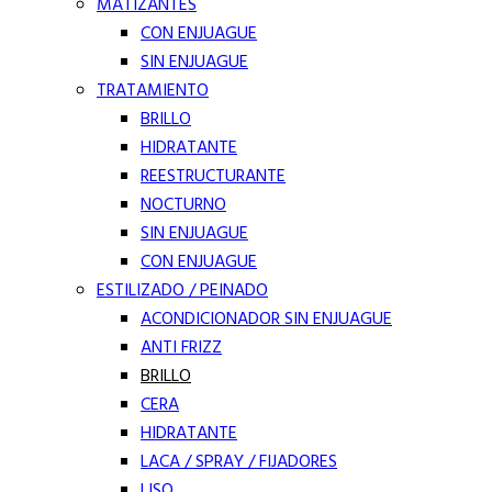
MATIZANTES
CON ENJUAGUE
SIN ENJUAGUE
TRATAMIENTO
BRILLO
HIDRATANTE
REESTRUCTURANTE
NOCTURNO
SIN ENJUAGUE
CON ENJUAGUE
ESTILIZADO / PEINADO
ACONDICIONADOR SIN ENJUAGUE
ANTI FRIZZ
BRILLO
CERA
HIDRATANTE
LACA / SPRAY / FIJADORES
LISO