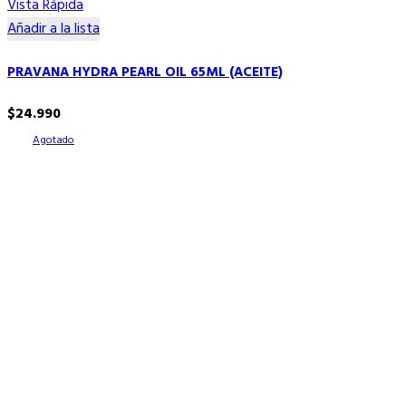
Vista Rápida
Añadir a la lista
PRAVANA HYDRA PEARL OIL 65ML (ACEITE)
$
24.990
Agotado