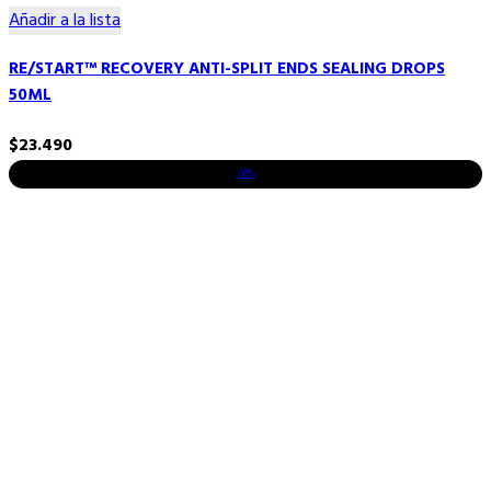
Añadir a la lista
RE/START™ RECOVERY ANTI-SPLIT ENDS SEALING DROPS
50ML
$
23.490
-30%