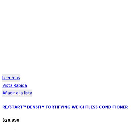
Leer más
Vista Rápida
Añadir a la lista
RE/START™ DENSITY FORTIFYING WEIGHTLESS CONDITIONER
$
20.890