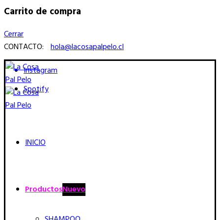
Carrito de compra
Cerrar
CONTACTO:
hola@lacosapalpelo.cl
Instagram
Spotify
INICIO
Productos
Nuevo
SHAMPOO