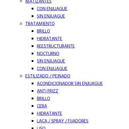
MATIZANTES
CON ENJUAGUE
SIN ENJUAGUE
TRATAMIENTO
BRILLO
HIDRATANTE
REESTRUCTURANTE
NOCTURNO
SIN ENJUAGUE
CON ENJUAGUE
ESTILIZADO / PEINADO
ACONDICIONADOR SIN ENJUAGUE
ANTI FRIZZ
BRILLO
CERA
HIDRATANTE
LACA / SPRAY / FIJADORES
LISO