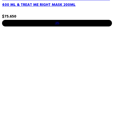
400 ML & TREAT ME RIGHT MASK 200ML
$
75.650
-10%