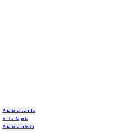
Añadir al carrito
Vista Rápida
Añadir a la lista