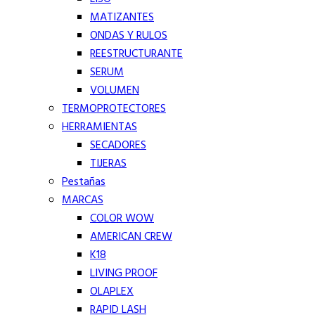
MATIZANTES
ONDAS Y RULOS
REESTRUCTURANTE
SERUM
VOLUMEN
TERMOPROTECTORES
HERRAMIENTAS
SECADORES
TIJERAS
Pestañas
MARCAS
COLOR WOW
AMERICAN CREW
K18
LIVING PROOF
OLAPLEX
RAPID LASH