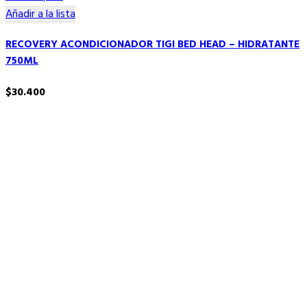
Añadir a la lista
RECOVERY ACONDICIONADOR TIGI BED HEAD – HIDRATANTE
750ML
$
30.400