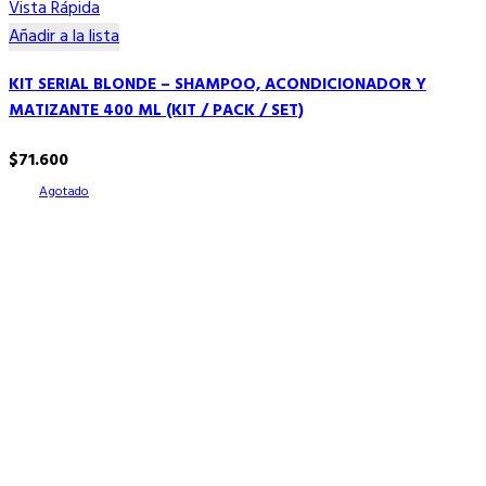
Vista Rápida
Añadir a la lista
KIT SERIAL BLONDE – SHAMPOO, ACONDICIONADOR Y
MATIZANTE 400 ML (KIT / PACK / SET)
$
71.600
Agotado