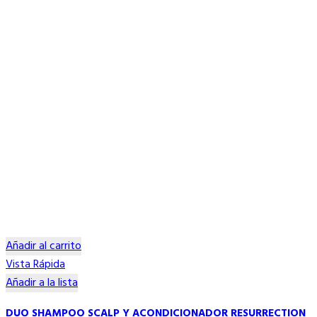
Añadir al carrito
Vista Rápida
Añadir a la lista
DUO SHAMPOO SCALP Y ACONDICIONADOR RESURRECTION