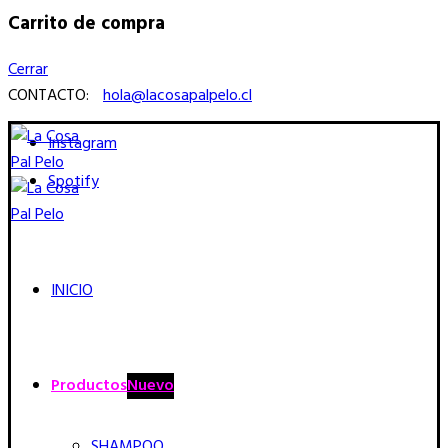
Carrito de compra
Cerrar
CONTACTO:
hola@lacosapalpelo.cl
Instagram
Spotify
INICIO
Productos
Nuevo
SHAMPOO