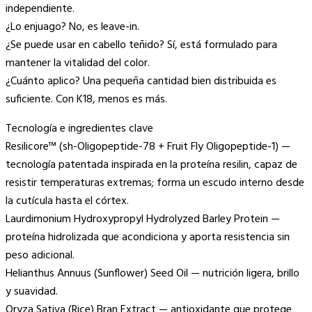
independiente.
¿Lo enjuago? No, es leave-in.
¿Se puede usar en cabello teñido? Sí, está formulado para
mantener la vitalidad del color.
¿Cuánto aplico? Una pequeña cantidad bien distribuida es
suficiente. Con K18, menos es más.
Tecnología e ingredientes clave
Resilicore™ (sh-Oligopeptide-78 + Fruit Fly Oligopeptide-1) —
tecnología patentada inspirada en la proteína resilin, capaz de
resistir temperaturas extremas; forma un escudo interno desde
la cutícula hasta el córtex.
Laurdimonium Hydroxypropyl Hydrolyzed Barley Protein —
proteína hidrolizada que acondiciona y aporta resistencia sin
peso adicional.
Helianthus Annuus (Sunflower) Seed Oil — nutrición ligera, brillo
y suavidad.
Oryza Sativa (Rice) Bran Extract — antioxidante que protege