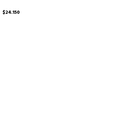
$
24.150