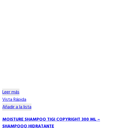
Leer más
Vista Rápida
Añadir a la lista
MOISTURE SHAMPOO TIGI COPYRIGHT 300 ML –
SHAMPOOO HIDRATANTE