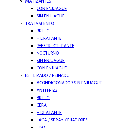
MATIZANTES
CON ENJUAGUE
SIN ENJUAGUE
TRATAMIENTO
BRILLO
HIDRATANTE
REESTRUCTURANTE
NOCTURNO
SIN ENJUAGUE
CON ENJUAGUE
ESTILIZADO / PEINADO
ACONDICIONADOR SIN ENJUAGUE
ANTI FRIZZ
BRILLO
CERA
HIDRATANTE
LACA / SPRAY / FIJADORES
LISO