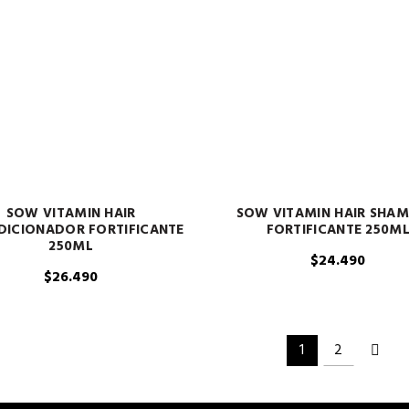
SOW VITAMIN HAIR
SOW VITAMIN HAIR SHA
ICIONADOR FORTIFICANTE
FORTIFICANTE 250M
250ML
$
24.490
$
26.490
1
2