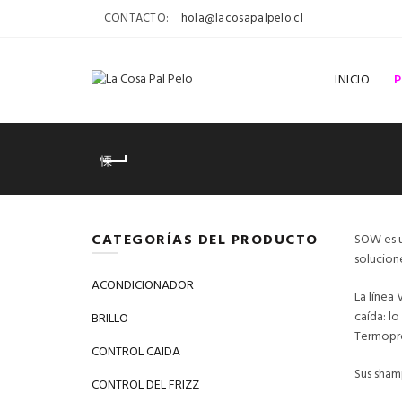
CONTACTO:
hola@lacosapalpelo.cl
INICIO
CATEGORÍAS DEL PRODUCTO
SOW es u
solucione
ACONDICIONADOR
La línea 
caída: lo
BRILLO
Termopr
CONTROL CAIDA
Sus sham
CONTROL DEL FRIZZ