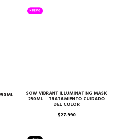
NUEVO
SOW VIBRANT ILLUMINATING MASK
250ML
250ML – TRATAMIENTO CUIDADO
DEL COLOR
$
27.990