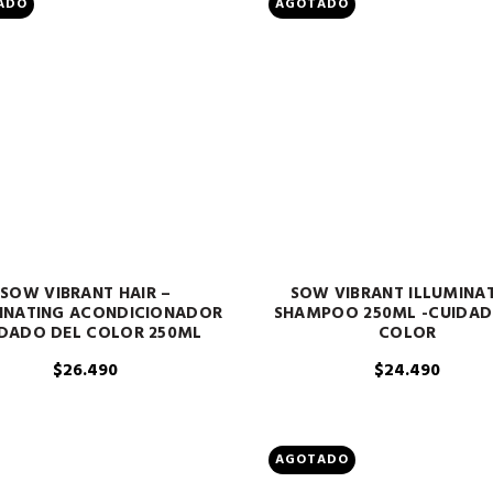
ADO
AGOTADO
SOW VIBRANT HAIR –
SOW VIBRANT ILLUMINA
INATING ACONDICIONADOR
SHAMPOO 250ML -CUIDAD
DADO DEL COLOR 250ML
COLOR
$
26.490
$
24.490
AGOTADO