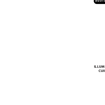
AGOT
ILLUM
CUI