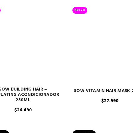
NUEVO
SOW BUILDING HAIR –
SOW VITAMIN HAIR MASK 
ULATING ACONDICIONADOR
250ML
$
27.990
$
26.490