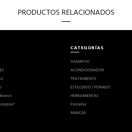
PRODUCTOS RELACIONADOS
CATEGORÍAS
SHAMPOO
ES
ACONDICIONADOR
os
TRATAMIENTO
o
ESTILIZADO / PEINADO
 deseos
HERRAMIENTAS
omprar?
Pestañas
MARCAS