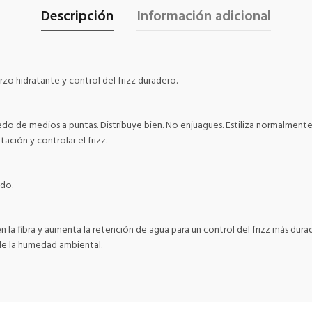
Descripción
Información adicional
rzo hidratante y control del frizz duradero.
do de medios a puntas. Distribuye bien. No enjuagues. Estiliza normalmente
ación y controlar el frizz.
ado.
la fibra y aumenta la retención de agua para un control del frizz más dura
 de la humedad ambiental.