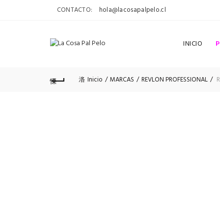
CONTACTO:
hola@lacosapalpelo.cl
INICIO
Inicio
MARCAS
REVLON PROFESSIONAL
R