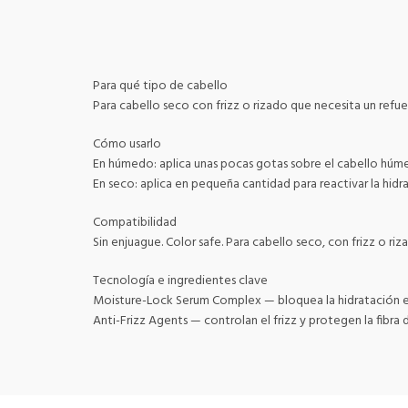
Para qué tipo de cabello
Para cabello seco con frizz o rizado que necesita un refue
Cómo usarlo
En húmedo: aplica unas pocas gotas sobre el cabello húme
En seco: aplica en pequeña cantidad para reactivar la hidrat
Compatibilidad
Sin enjuague. Color safe. Para cabello seco, con frizz o riz
Tecnología e ingredientes clave
Moisture-Lock Serum Complex — bloquea la hidratación en 
Anti-Frizz Agents — controlan el frizz y protegen la fibra