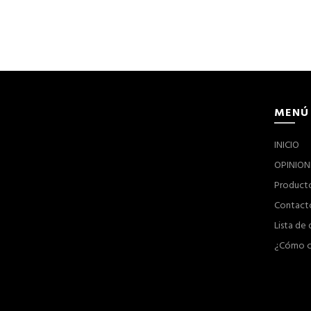
MENÚ
INICIO
OPINION
Product
Contact
Lista de
¿Cómo c