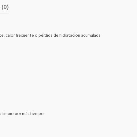
 (0)
e, calor frecuente o pérdida de hidratación acumulada.
o limpio por más tiempo.