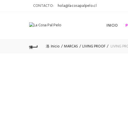
CONTACTO:
hola@lacosapalpelo.cl
INICIO
Inicio
MARCAS
LIVING PROOF
LIVING PR