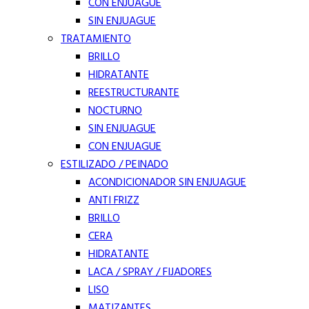
CON ENJUAGUE
SIN ENJUAGUE
TRATAMIENTO
BRILLO
HIDRATANTE
REESTRUCTURANTE
NOCTURNO
SIN ENJUAGUE
CON ENJUAGUE
ESTILIZADO / PEINADO
ACONDICIONADOR SIN ENJUAGUE
ANTI FRIZZ
BRILLO
CERA
HIDRATANTE
LACA / SPRAY / FIJADORES
LISO
MATIZANTES