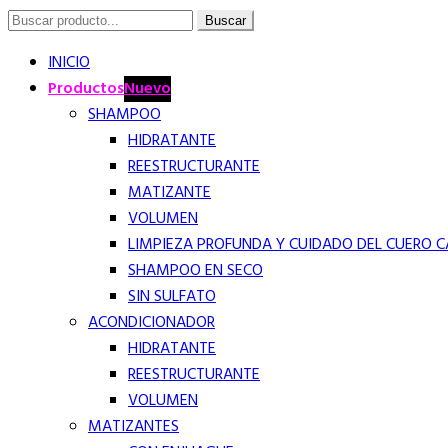
Buscar
Buscar
por:
INICIO
Productos
Nuevo
SHAMPOO
HIDRATANTE
REESTRUCTURANTE
MATIZANTE
VOLUMEN
LIMPIEZA PROFUNDA Y CUIDADO DEL CUERO 
SHAMPOO EN SECO
SIN SULFATO
ACONDICIONADOR
HIDRATANTE
REESTRUCTURANTE
VOLUMEN
MATIZANTES