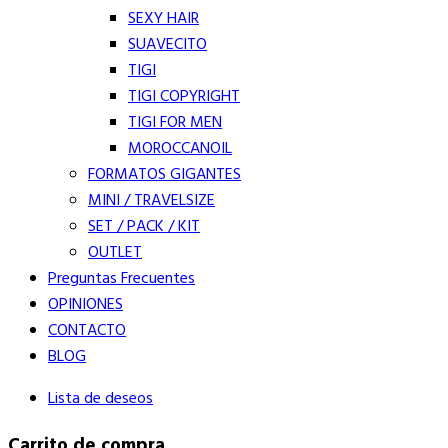
SEXY HAIR
SUAVECITO
TIGI
TIGI COPYRIGHT
TIGI FOR MEN
MOROCCANOIL
FORMATOS GIGANTES
MINI / TRAVELSIZE
SET / PACK / KIT
OUTLET
Preguntas Frecuentes
OPINIONES
CONTACTO
BLOG
Lista de deseos
Carrito de compra