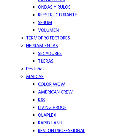
ONDAS Y RULOS
REESTRUCTURANTE
SERUM
VOLUMEN
TERMOPROTECTORES
HERRAMIENTAS
SECADORES
TIJERAS
Pestañas
MARCAS
COLOR WOW
AMERICAN CREW
K18
LIVING PROOF
OLAPLEX
RAPID LASH
REVLON PROFESSIONAL