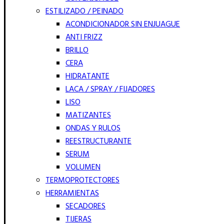
ESTILIZADO / PEINADO
ACONDICIONADOR SIN ENJUAGUE
ANTI FRIZZ
BRILLO
CERA
HIDRATANTE
LACA / SPRAY / FIJADORES
LISO
MATIZANTES
ONDAS Y RULOS
REESTRUCTURANTE
SERUM
VOLUMEN
TERMOPROTECTORES
HERRAMIENTAS
SECADORES
TIJERAS