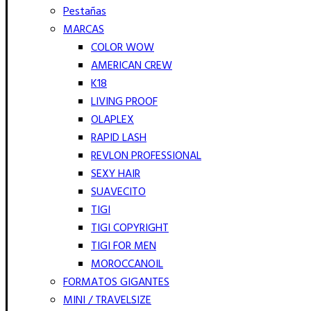
Pestañas
MARCAS
COLOR WOW
AMERICAN CREW
K18
LIVING PROOF
OLAPLEX
RAPID LASH
REVLON PROFESSIONAL
SEXY HAIR
SUAVECITO
TIGI
TIGI COPYRIGHT
TIGI FOR MEN
MOROCCANOIL
FORMATOS GIGANTES
MINI / TRAVELSIZE