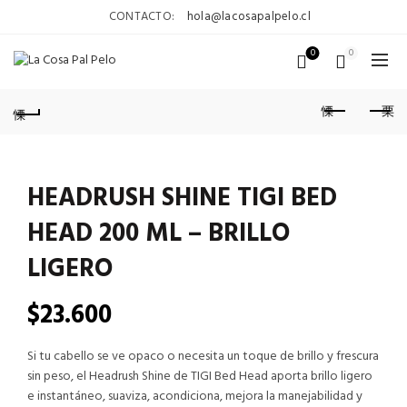
CONTACTO:
hola@lacosapalpelo.cl
0
0
HEADRUSH SHINE TIGI BED
HEAD 200 ML – BRILLO
LIGERO
$
23.600
Si tu cabello se ve opaco o necesita un toque de brillo y frescura
sin peso, el Headrush Shine de TIGI Bed Head aporta brillo ligero
e instantáneo, suaviza, acondiciona, mejora la manejabilidad y