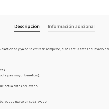
Descripción
Información adicional
ó elasticidad y ya no se estira sin romperse, el N°3 actúa antes del lavado par
tas.
oche para mayor beneficio).
ue actúa antes del lavado.
o, puede usarse en cada lavado.