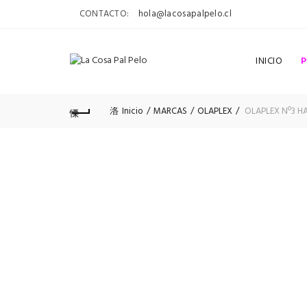
CONTACTO:
hola@lacosapalpelo.cl
INICIO
Inicio
MARCAS
OLAPLEX
OLAPLEX Nº3 H