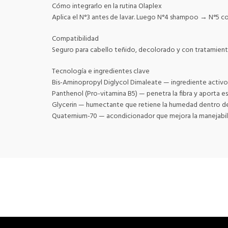
Cómo integrarlo en la rutina Olaplex
Aplica el N°3 antes de lavar. Luego N°4 shampoo → N°5 con
Compatibilidad
Seguro para cabello teñido, decolorado y con tratamient
Tecnología e ingredientes clave
Bis-Aminopropyl Diglycol Dimaleate — ingrediente activo pa
Panthenol (Pro-vitamina B5) — penetra la fibra y aporta es
Glycerin — humectante que retiene la humedad dentro de l
Quaternium-70 — acondicionador que mejora la manejabilid