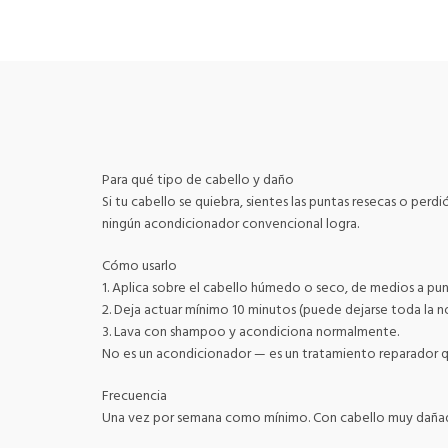
Para qué tipo de cabello y daño
Si tu cabello se quiebra, sientes las puntas resecas o perdi
ningún acondicionador convencional logra.
Cómo usarlo
1. Aplica sobre el cabello húmedo o seco, de medios a pun
2. Deja actuar mínimo 10 minutos (puede dejarse toda la n
3. Lava con shampoo y acondiciona normalmente.
No es un acondicionador — es un tratamiento reparador q
Frecuencia
Una vez por semana como mínimo. Con cabello muy dañad