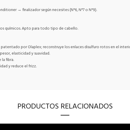
ditioner → finalizador según necesites (N°6, N°7 o N°9).
os químicos. Apto para todo tipo de cabello.
tentado por Olaplex; reconstruye los enlaces disulfuro rotos en el interior d
pesor, elasticidad y suavidad.
a fibra.
ad y reduce el frizz.
PRODUCTOS RELACIONADOS