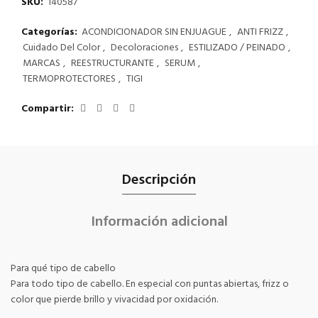
SKU:
140587
Categorías:
ACONDICIONADOR SIN ENJUAGUE
,
ANTI FRIZZ
,
Cuidado Del Color
,
Decoloraciones
,
ESTILIZADO / PEINADO
,
MARCAS
,
REESTRUCTURANTE
,
SERUM
,
TERMOPROTECTORES
,
TIGI
Compartir
Descripción
Información adicional
Para qué tipo de cabello
Para todo tipo de cabello. En especial con puntas abiertas, frizz o
color que pierde brillo y vivacidad por oxidación.