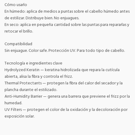
Cómo usarlo
En húmedo: aplica de medios a puntas sobre el cabello húmedo antes
de estilizar. Distribuye bien. No enjuagues.
En seco: aplica en pequeña cantidad sobre las puntas para repararlas y
retocar el brillo.
Compatibilidad
Sin enjuague. Color safe. Protección UV. Para todo tipo de cabello.
Tecnología e ingredientes clave
Hydrolyzed Keratin — keratina hidrolizada que repara la cutícula
abierta, alisa la fibra y controla el frizz.
Thermal Protectants — protegen la fibra del calor del secador y la
plancha durante el estilizado.
Anti-Humidity Barrier — genera una barrera que previene el frizz por la
humedad.
UV Filters — protegen el color de la oxidación y la decoloración por
exposición solar.