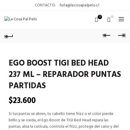
CONTACTO:
hola@lacosapalpelo.cl
0
0
EGO BOOST TIGI BED HEAD
237 ML – REPARADOR PUNTAS
PARTIDAS
$
23.600
Si tus puntas se abren, tu cabello tiene frizz o el color pierde
brillo y se oxida, el Ego Boost de TIGI Bed Head repara las
puntas, alisa la cutícula, controla el frizz, protege del calor y del