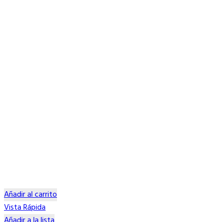
Añadir al carrito
Vista Rápida
Añadir a la lista