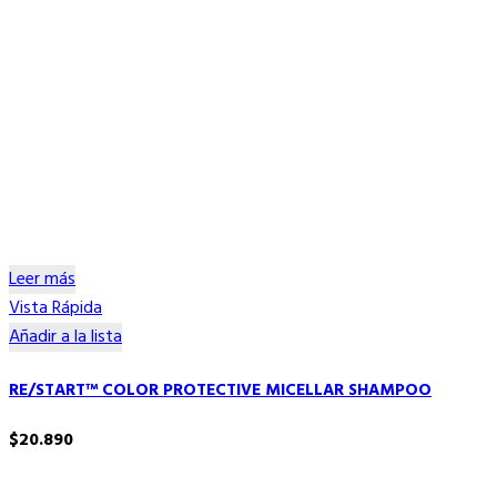
Leer más
Vista Rápida
Añadir a la lista
RE/START™ COLOR PROTECTIVE MICELLAR SHAMPOO
$
20.890