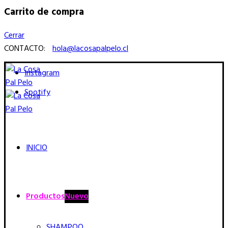
Carrito de compra
Cerrar
CONTACTO:
hola@lacosapalpelo.cl
Instagram
Spotify
INICIO
Productos
Nuevo
SHAMPOO