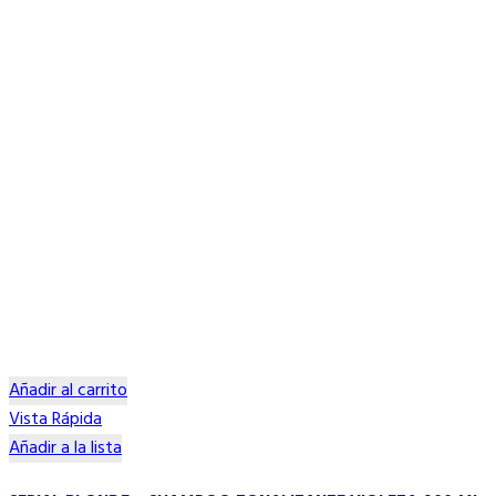
Añadir al carrito
Vista Rápida
Añadir a la lista