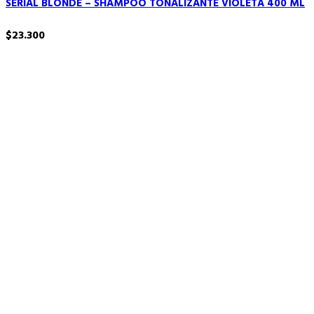
SERIAL BLONDE – SHAMPOO TONALIZANTE VIOLETA 400 ML
$
23.300