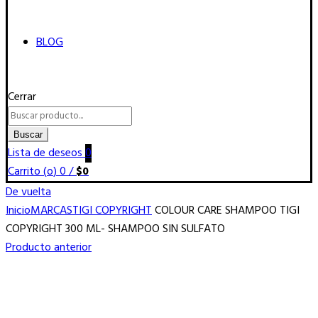
BLOG
Cerrar
Buscar
por:
Buscar
Lista de deseos
0
Carrito (
o
)
0
/
$
0
De vuelta
Inicio
MARCAS
TIGI COPYRIGHT
COLOUR CARE SHAMPOO TIGI
COPYRIGHT 300 ML- SHAMPOO SIN SULFATO
Producto anterior