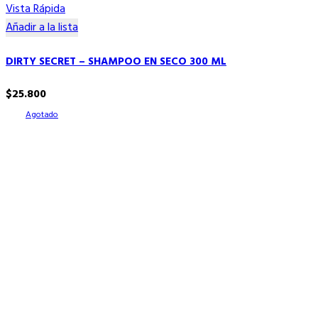
Vista Rápida
Añadir a la lista
DIRTY SECRET – SHAMPOO EN SECO 300 ML
$
25.800
Agotado