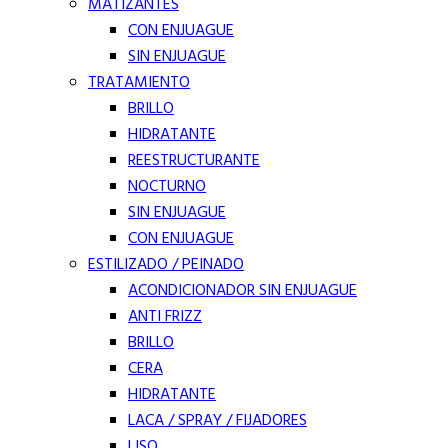
MATIZANTES
CON ENJUAGUE
SIN ENJUAGUE
TRATAMIENTO
BRILLO
HIDRATANTE
REESTRUCTURANTE
NOCTURNO
SIN ENJUAGUE
CON ENJUAGUE
ESTILIZADO / PEINADO
ACONDICIONADOR SIN ENJUAGUE
ANTI FRIZZ
BRILLO
CERA
HIDRATANTE
LACA / SPRAY / FIJADORES
LISO