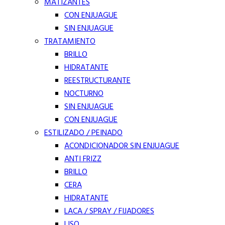
MATIZANTES
CON ENJUAGUE
SIN ENJUAGUE
TRATAMIENTO
BRILLO
HIDRATANTE
REESTRUCTURANTE
NOCTURNO
SIN ENJUAGUE
CON ENJUAGUE
ESTILIZADO / PEINADO
ACONDICIONADOR SIN ENJUAGUE
ANTI FRIZZ
BRILLO
CERA
HIDRATANTE
LACA / SPRAY / FIJADORES
LISO