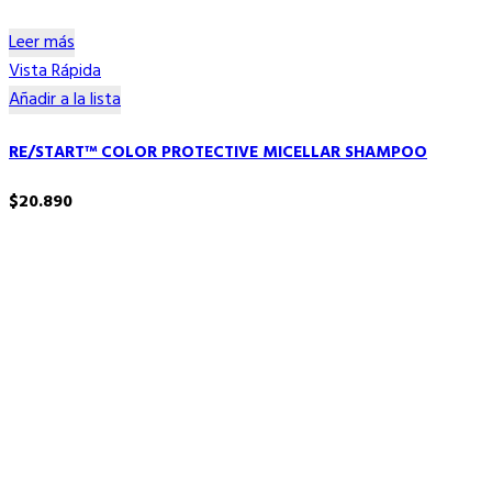
Leer más
Vista Rápida
Añadir a la lista
RE/START™ COLOR PROTECTIVE MICELLAR SHAMPOO
$
20.890