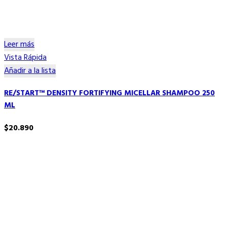
Leer más
Vista Rápida
Añadir a la lista
RE/START™ DENSITY FORTIFYING MICELLAR SHAMPOO 250
ML
$
20.890