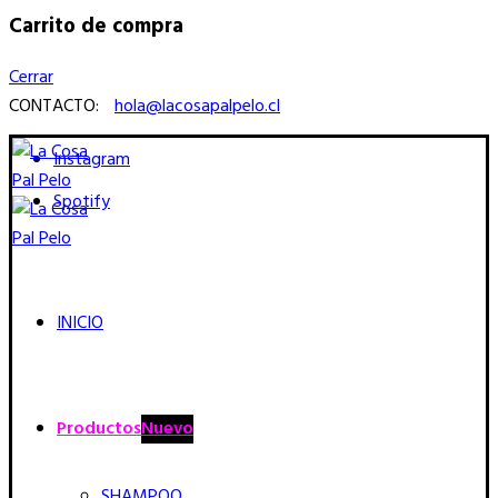
Carrito de compra
Cerrar
CONTACTO:
hola@lacosapalpelo.cl
Instagram
Spotify
INICIO
Productos
Nuevo
SHAMPOO