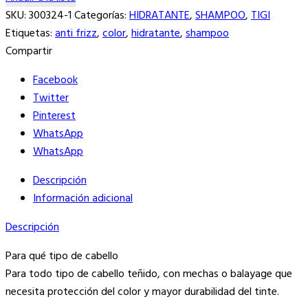
SKU:
300324-1
Categorías:
HIDRATANTE
,
SHAMPOO
,
TIGI
Etiquetas:
anti frizz
,
color
,
hidratante
,
shampoo
Compartir
Facebook
Twitter
Pinterest
WhatsApp
WhatsApp
Descripción
Información adicional
Descripción
Para qué tipo de cabello
Para todo tipo de cabello teñido, con mechas o balayage que
necesita protección del color y mayor durabilidad del tinte.