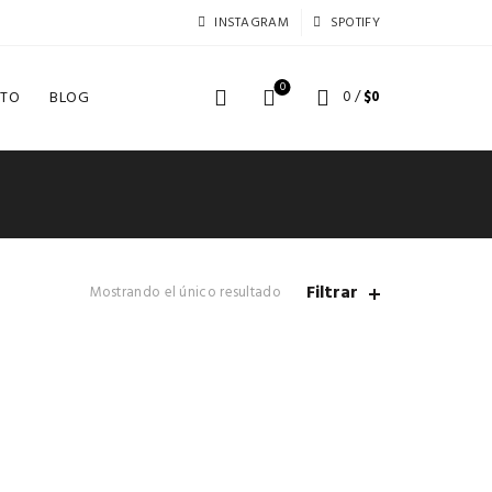
INSTAGRAM
SPOTIFY
0
TO
BLOG
0
/
$
0
Filtrar
Mostrando el único resultado