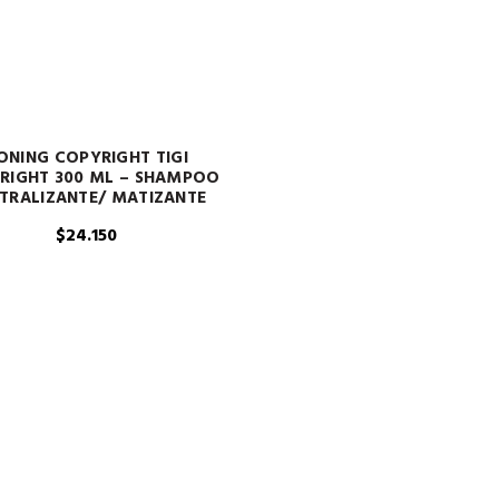
ONING COPYRIGHT TIGI
RIGHT 300 ML – SHAMPOO
TRALIZANTE/ MATIZANTE
$
24.150