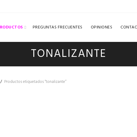
PRODUCTOS
PREGUNTAS FRECUENTES
OPINIONES
CONTAC
TONALIZANTE
Productos etiquetados “tonalizante”