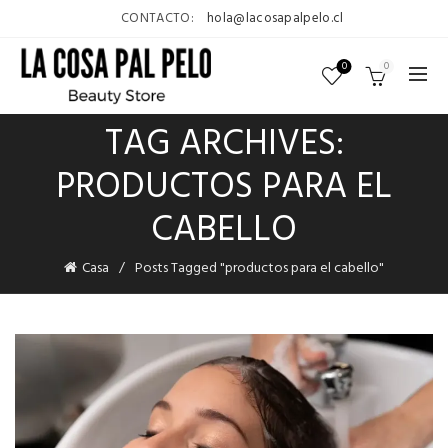
CONTACTO:
hola@lacosapalpelo.cl
0
0
TAG ARCHIVES:
PRODUCTOS PARA EL
CABELLO
Casa
Posts Tagged "productos para el cabello"