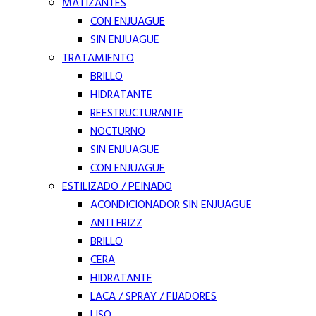
MATIZANTES
CON ENJUAGUE
SIN ENJUAGUE
TRATAMIENTO
BRILLO
HIDRATANTE
REESTRUCTURANTE
NOCTURNO
SIN ENJUAGUE
CON ENJUAGUE
ESTILIZADO / PEINADO
ACONDICIONADOR SIN ENJUAGUE
ANTI FRIZZ
BRILLO
CERA
HIDRATANTE
LACA / SPRAY / FIJADORES
LISO