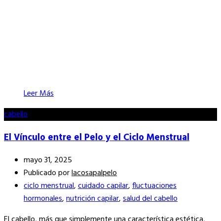
Leer Más
cabello
El Vínculo entre el Pelo y el Ciclo Menstrual
mayo 31, 2025
Publicado por
lacosapalpelo
ciclo menstrual
,
cuidado capilar
,
fluctuaciones
hormonales
,
nutrición capilar
,
salud del cabello
El cabello, más que simplemente una característica estética,