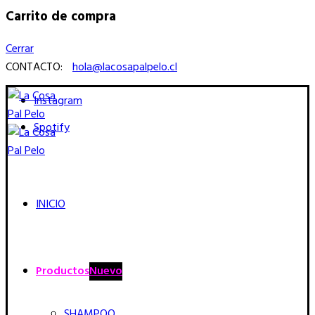
Carrito de compra
Cerrar
CONTACTO:
hola@lacosapalpelo.cl
Instagram
Spotify
INICIO
Productos
Nuevo
SHAMPOO