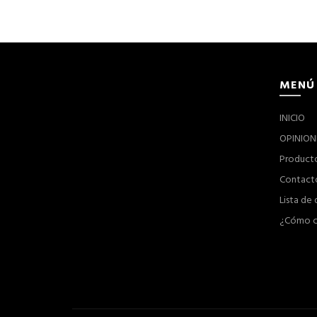
MENÚ
INICIO
OPINION
Product
Contact
Lista de
¿Cómo c