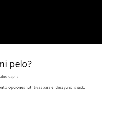
mi pelo?
salud capilar
ento opciones nutritivas para el desayuno, snack,