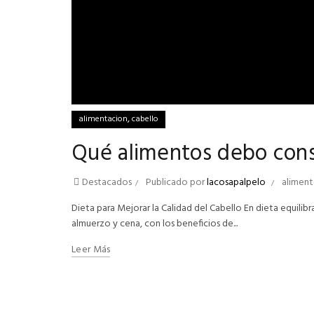
,
alimentacion
cabello
Qué alimentos debo consu
Destacados
Publicado por
lacosapalpelo
aliment
Dieta para Mejorar la Calidad del Cabello En dieta equilib
almuerzo y cena, con los beneficios de...
Leer Más