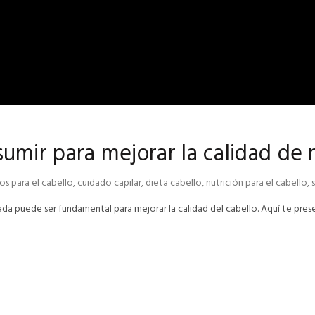
mir para mejorar la calidad de 
os para el cabello
,
cuidado capilar
,
dieta cabello
,
nutrición para el cabello
,
rada puede ser fundamental para mejorar la calidad del cabello. Aquí te pres