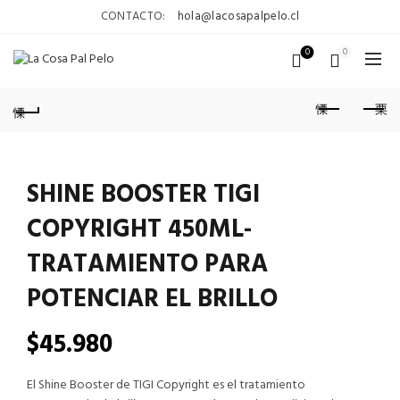
CONTACTO:
hola@lacosapalpelo.cl
0
0
SHINE BOOSTER TIGI
COPYRIGHT 450ML-
TRATAMIENTO PARA
POTENCIAR EL BRILLO
$
45.980
El Shine Booster de TIGI Copyright es el tratamiento