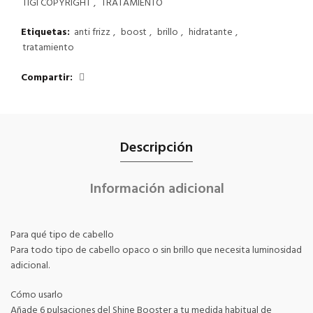
TIGI COPYRIGHT
,
TRATAMIENTO
Etiquetas:
anti frizz
,
boost
,
brillo
,
hidratante
,
tratamiento
Compartir
Descripción
Información adicional
Para qué tipo de cabello
Para todo tipo de cabello opaco o sin brillo que necesita luminosidad
adicional.
Cómo usarlo
Añade 6 pulsaciones del Shine Booster a tu medida habitual de