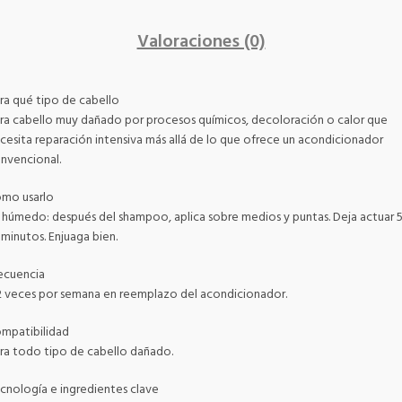
Valoraciones (0)
ra qué tipo de cabello
ra cabello muy dañado por procesos químicos, decoloración o calor que
cesita reparación intensiva más allá de lo que ofrece un acondicionador
nvencional.
mo usarlo
 húmedo: después del shampoo, aplica sobre medios y puntas. Deja actuar 5
 minutos. Enjuaga bien.
ecuencia
2 veces por semana en reemplazo del acondicionador.
mpatibilidad
ra todo tipo de cabello dañado.
cnología e ingredientes clave