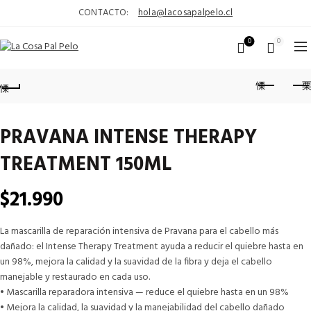
CONTACTO:
hola@lacosapalpelo.cl
0
0
PRAVANA INTENSE THERAPY
TREATMENT 150ML
$
21.990
La mascarilla de reparación intensiva de Pravana para el cabello más
dañado: el Intense Therapy Treatment ayuda a reducir el quiebre hasta en
un 98%, mejora la calidad y la suavidad de la fibra y deja el cabello
manejable y restaurado en cada uso.
• Mascarilla reparadora intensiva — reduce el quiebre hasta en un 98%
• Mejora la calidad, la suavidad y la manejabilidad del cabello dañado