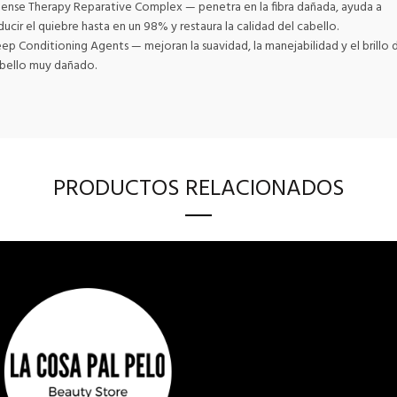
tense Therapy Reparative Complex — penetra en la fibra dañada, ayuda a
ducir el quiebre hasta en un 98% y restaura la calidad del cabello.
ep Conditioning Agents — mejoran la suavidad, la manejabilidad y el brillo 
bello muy dañado.
PRODUCTOS RELACIONADOS