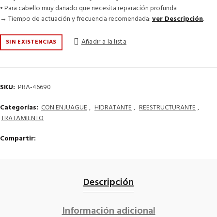
• Para cabello muy dañado que necesita reparación profunda
→ Tiempo de actuación y frecuencia recomendada:
ver Descripción
.
Añadir a la lista
SIN EXISTENCIAS
SKU:
PRA-46690
Categorías:
CON ENJUAGUE
,
HIDRATANTE
,
REESTRUCTURANTE
,
TRATAMIENTO
Compartir
Descripción
Información adicional