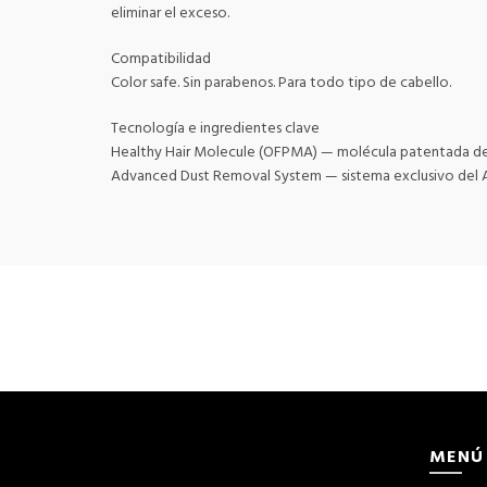
eliminar el exceso.
Compatibilidad
Color safe. Sin parabenos. Para todo tipo de cabello.
Tecnología e ingredientes clave
Healthy Hair Molecule (OFPMA) — molécula patentada de Li
Advanced Dust Removal System — sistema exclusivo del Adv
MENÚ