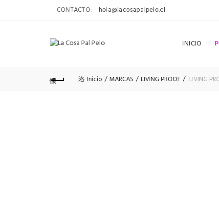
CONTACTO:
hola@lacosapalpelo.cl
INICIO
Inicio
MARCAS
LIVING PROOF
LIVING PR