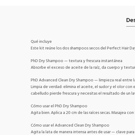
Des
Qué incluye
Este kit reúne los dos shampoos secos del Perfect Hair D
PhD Dry Shampoo — textura y frescura instantánea
Absorbe el exceso de aceite de la raíz, da cuerpo y textur
PhD Advanced Clean Dry Shampoo — limpieza real entre 
Limpia de verdad: elimina el aceite, el sudor y el olor co
cabelludo pierde frescura y necesitas el resultado de un la
Cómo usar el PhD Dry Shampoo
Agita bien. Aplica a 20 cm de las raíces secas. Masajea con 
Cómo usar el Advanced Clean Dry Shampoo
Agita la lata de manera intensa antes de usar — clave para