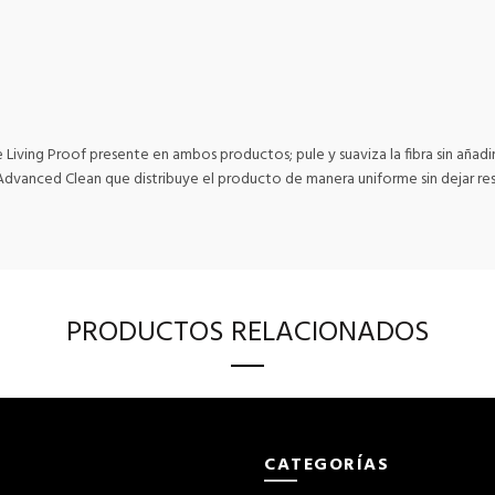
ving Proof presente en ambos productos; pule y suaviza la fibra sin añadir
anced Clean que distribuye el producto de manera uniforme sin dejar resid
PRODUCTOS RELACIONADOS
CATEGORÍAS