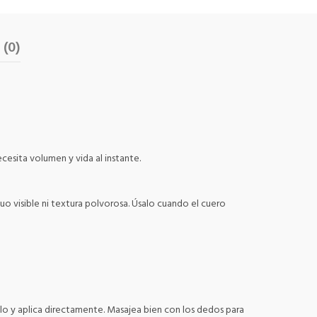
 (0)
cesita volumen y vida al instante.
duo visible ni textura polvorosa. Úsalo cuando el cuero
ello y aplica directamente. Masajea bien con los dedos para