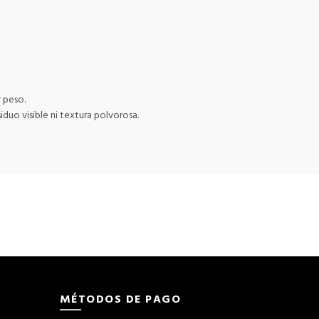
 peso.
uo visible ni textura polvorosa.
MÉTODOS DE PAGO