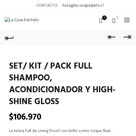
CONTACTO:
hola@lacosapalpelo.cl
0
0
SET/ KIT / PACK FULL
SHAMPOO,
ACONDICIONADOR Y HIGH-
SHINE GLOSS
$
106.970
La rutina Full de Living Proof con brillo como toque final: