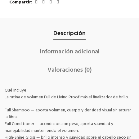
Compartir
Descripción
Información adicional
Valoraciones (0)
Qué incluye
La rutina de volumen Full de Living Proof más el finalizador de brillo.
Full Shampoo — aporta volumen, cuerpo y densidad visual sin saturar
la fibra.
Full Conditioner — acondiciona sin peso, aporta suavidad y
manejabilidad manteniendo el volumen.
High-Shine Gloss — brillo intenso y suavidad sobre el cabello seco sin