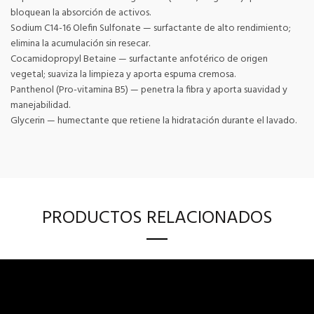
bloquean la absorción de activos.
Sodium C14-16 Olefin Sulfonate — surfactante de alto rendimiento;
elimina la acumulación sin resecar.
Cocamidopropyl Betaine — surfactante anfotérico de origen
vegetal; suaviza la limpieza y aporta espuma cremosa.
Panthenol (Pro-vitamina B5) — penetra la fibra y aporta suavidad y
manejabilidad.
Glycerin — humectante que retiene la hidratación durante el lavado.
PRODUCTOS RELACIONADOS