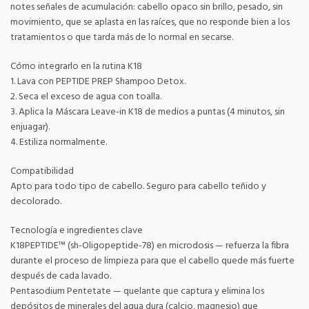
notes señales de acumulación: cabello opaco sin brillo, pesado, sin
movimiento, que se aplasta en las raíces, que no responde bien a los
tratamientos o que tarda más de lo normal en secarse.
Cómo integrarlo en la rutina K18
1. Lava con PEPTIDE PREP Shampoo Detox.
2. Seca el exceso de agua con toalla.
3. Aplica la Máscara Leave-in K18 de medios a puntas (4 minutos, sin
enjuagar).
4. Estiliza normalmente.
Compatibilidad
Apto para todo tipo de cabello. Seguro para cabello teñido y
decolorado.
Tecnología e ingredientes clave
K18PEPTIDE™ (sh-Oligopeptide-78) en microdosis — refuerza la fibra
durante el proceso de limpieza para que el cabello quede más fuerte
después de cada lavado.
Pentasodium Pentetate — quelante que captura y elimina los
depósitos de minerales del agua dura (calcio, magnesio) que