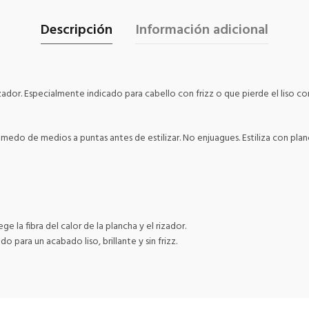
Descripción
Información adicional
zador. Especialmente indicado para cabello con frizz o que pierde el liso c
edo de medios a puntas antes de estilizar. No enjuagues. Estiliza con planc
a fibra del calor de la plancha y el rizador.
o para un acabado liso, brillante y sin frizz.