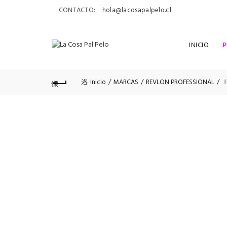
CONTACTO:
hola@lacosapalpelo.cl
INICIO
Inicio
MARCAS
REVLON PROFESSIONAL
I