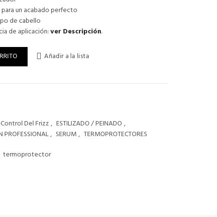
sado para un acabado perfecto
ipo de cabello
ia de aplicación:
ver Descripción
.
 - SUAVIZANTE Y TERMOPROTECTOR 150 ML cantidad
RRITO
Añadir a la lista
Control Del Frizz
,
ESTILIZADO / PEINADO
,
N PROFESSIONAL
,
SERUM
,
TERMOPROTECTORES
termoprotector