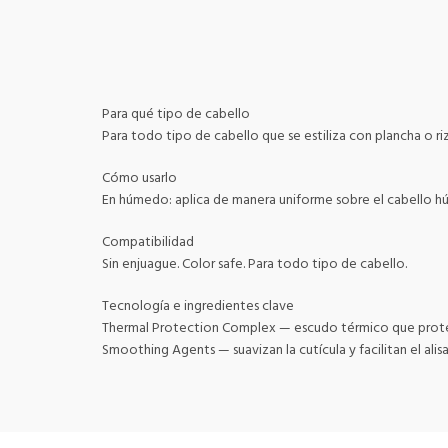
Para qué tipo de cabello
Para todo tipo de cabello que se estiliza con plancha o ri
Cómo usarlo
En húmedo: aplica de manera uniforme sobre el cabello húm
Compatibilidad
Sin enjuague. Color safe. Para todo tipo de cabello.
Tecnología e ingredientes clave
Thermal Protection Complex — escudo térmico que protege l
Smoothing Agents — suavizan la cutícula y facilitan el alisad