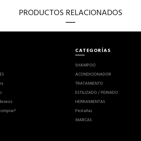
PRODUCTOS RELACIONADOS
CATEGORÍAS
SHAMPOO
ES
ACONDICIONADOR
os
TRATAMIENTO
o
ESTILIZADO / PEINADO
 deseos
HERRAMIENTAS
omprar?
Pestañas
MARCAS