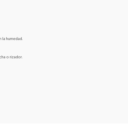
on la humedad.
ha o rizador.