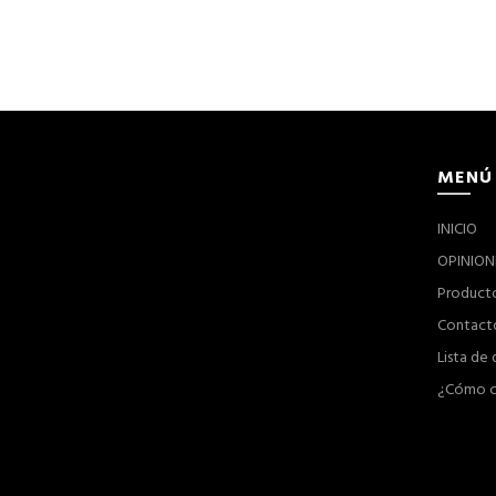
MENÚ
INICIO
OPINION
Product
Contact
Lista de
¿Cómo c