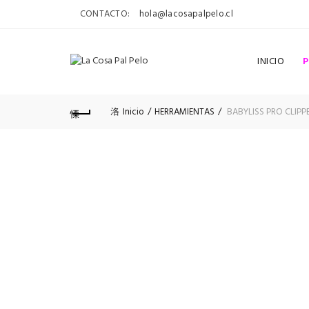
CONTACTO:
hola@lacosapalpelo.cl
INICIO
Inicio
HERRAMIENTAS
BABYLISS PRO CLIP